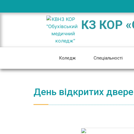
КЗ КОР «
Коледж
Спеціальності
День відкритих двере