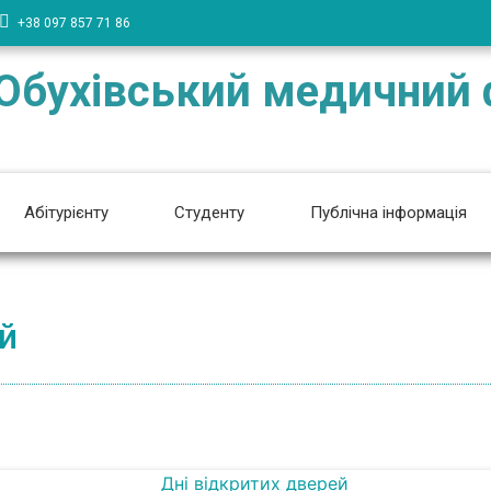
+38 097 857 71 86
Обухівський медичний
Абітурієнту
Студенту
Публічна інформація
й