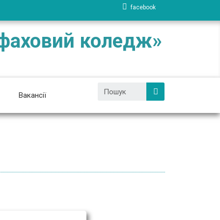
facebook
 фаховий коледж»
Вакансії