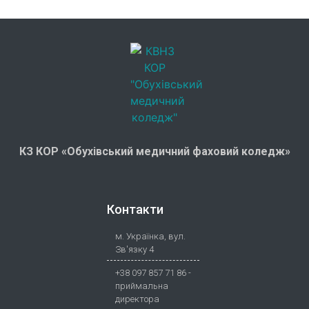
КЗ КОР «Обухівський медичний фаховий коледж»
Контакти
м. Українка, вул.
Зв'язку 4
+38 097 857 71 86 -
приймальна
директора