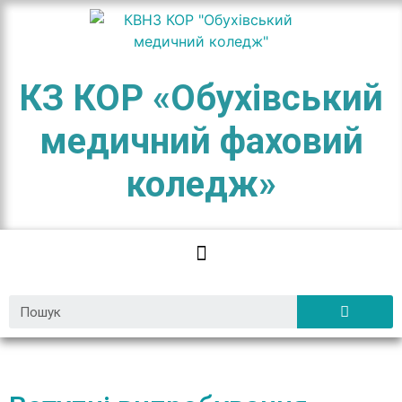
КЗ КОР «Обухівський
медичний фаховий
коледж»