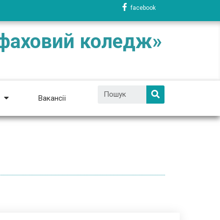
facebook
 фаховий коледж»
Вакансії