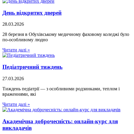
День відкритих дверей
28.03.2026
28 березня в Обухівському медичному фаховому коледжі було
по-особливому людно
Читати далі »
Педіатричний тиждень
27.03.2026
Тиждень педіатрії — з особливими родзинками, теплом і
враженнями, які
Читати далі »
Академічна доброчесність: онлайн-курс для
викладачів