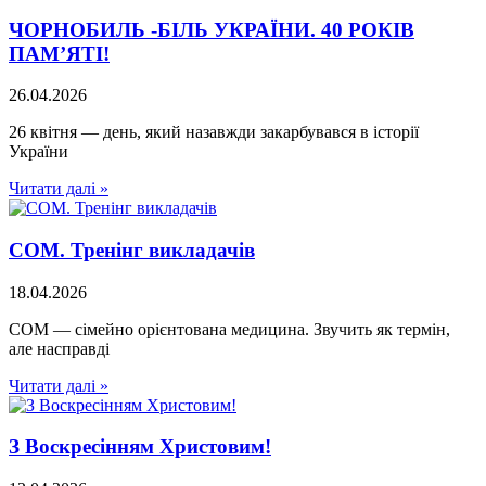
ЧОРНОБИЛЬ -БІЛЬ УКРАЇНИ. 40 РОКІВ
ПАМ’ЯТІ!
26.04.2026
26 квітня — день, який назавжди закарбувався в історії
України
Читати далі »
СОМ. Тренінг викладачів
18.04.2026
СОМ — сімейно орієнтована медицина. Звучить як термін,
але насправді
Читати далі »
З Воскресінням Христовим!