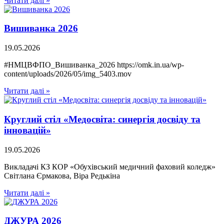
Читати далі »
Вишиванка 2026
19.05.2026
#НМЦВФПО_Вишиванка_2026 https://omk.in.ua/wp-
content/uploads/2026/05/img_5403.mov
Читати далі »
Круглий стіл «Медосвіта: синергія досвіду та
інновацій»
19.05.2026
Викладачі КЗ КОР «Обухівський медичний фаховий коледж»
Світлана Єрмакова, Віра Редькіна
Читати далі »
ДЖУРА 2026