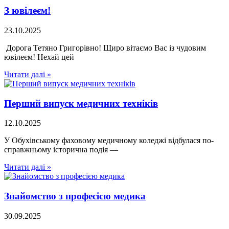
З ювілеєм!
23.10.2025
Дорога Тетяно Григорівно! Щиро вітаємо Вас із чудовим
ювілеєм! Нехай цей
Читати далі »
Перший випуск медичних техніків
12.10.2025
У Обухівському фаховому медичному коледжі відбулася по-
справжньому історична подія —
Читати далі »
Знайомство з професією медика
30.09.2025