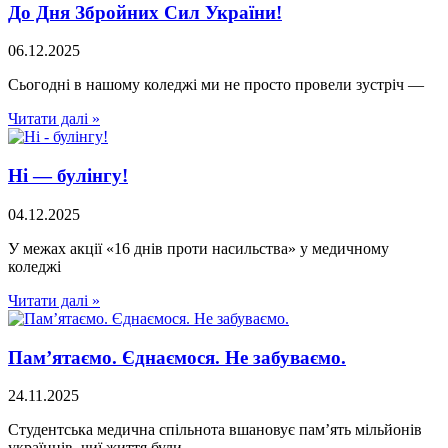
До Дня Збройних Сил України!
06.12.2025
Сьогодні в нашому коледжі ми не просто провели зустріч —
Читати далі »
Ні — булінгу!
04.12.2025
У межах акції «16 днів проти насильства» у медичному
коледжі
Читати далі »
Пам’ятаємо. Єднаємося. Не забуваємо.
24.11.2025
Студентська медична спільнота вшановує пам’ять мільйонів
українців, чиї життя були