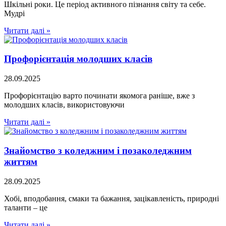
Шкільні роки. Це період активного пізнання світу та себе.
Мудрі
Читати далі »
Профорієнтація молодших класів
28.09.2025
Профорієнтацію варто починати якомога раніше, вже з
молодших класів, використовуючи
Читати далі »
Знайомство з коледжним і позаколеджним
життям
28.09.2025
Хобі, вподобання, смаки та бажання, зацікавленість, природні
таланти – це
Читати далі »