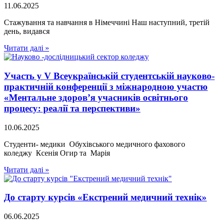
11.06.2025
Стажування та навчання в Німеччині Наш наступний, третій
день, видався
Читати далі »
Участь у V Всеукраїнській студентській науково-
практичній конференції з міжнародною участю
«Ментальне здоров’я учасників освітнього
процесу: реалії та перспективи»
10.06.2025
Студенти- медики Обухівського медичного фахового
коледжу Ксенія Огир та Марія
Читати далі »
До старту курсів «Екстрений медичний технік»
06.06.2025