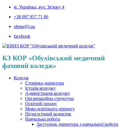
м. Українка, вул. Зв'язку 4
+38 097 857 71 86
obmu@i.ua
facebook
КЗ КОР «Обухівський медичний
фаховий коледж»
Коледж
Сторінка директора
Історія коледжу
Адміністрація коледжу
Організаційна структура
Освітній процес
Мова освітнього процесу
Педагогічний колектив
Навчальна робота
Заступник директора з навчальної роботи