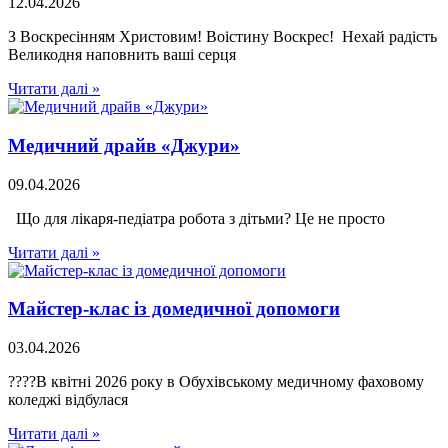
12.04.2026
З Воскресінням Христовим! Воістину Воскрес! Нехай радість
Великодня наповнить ваші серця
Читати далі »
Медичний драйв «Джури»
09.04.2026
Що для лікаря-педіатра робота з дітьми? Це не просто
Читати далі »
Майстер-клас із домедичної допомоги
03.04.2026
????В квітні 2026 року в Обухівському медичному фаховому
коледжі відбулася
Читати далі »