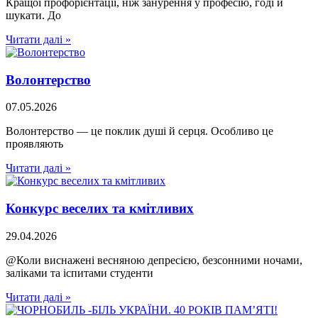
Кращої профорієнтації, ніж занурення у професію, годі й
шукати. До
Читати далі »
Волонтерство
07.05.2026
Волонтерство — це поклик душі й серця. Особливо це
проявляють
Читати далі »
Конкурс веселих та кмітливих
29.04.2026
@Коли виснажені весняною депресією, безсонними ночами,
заліками та іспитами студенти
Читати далі »