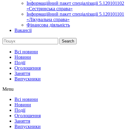
Інформаційний пакет спеціалізації 5.120101102
«Сестринська справа»
Інформаційний пакет спеціалізації 5.120101101
«Лікувальна справа»
Фінансова діяльність
Вакансії
Search
Всі новини
Новини
Події
Оголошення
Заняття
Випускники
Menu
Всі новини
Новини
Події
Оголошення
Заняття
Випускники