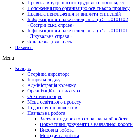
Правила внутрішнього трудового розпорядку
Положення про організацію освітнього процесу
Правила призначення та виплати стипендій
Інформаційний пакет спеціалізації 5.120101102
«Сестринська справа»
Інформаційний пакет спеціалізації 5.120101101
«Лікувальна справа»
Фінансова діяльність
Вакансії
Menu
Коледж
Сторінка директора
Історія коледжу
Адміністрація коледжу
Організаційна структура
Освітній процес
Мова освітнього процесу
Педагогічний колектив
Навчальна робота
Заступник директора з навчальної роботи
Нормативні документи з навчальної роботи
Виховна робота
Методична робота