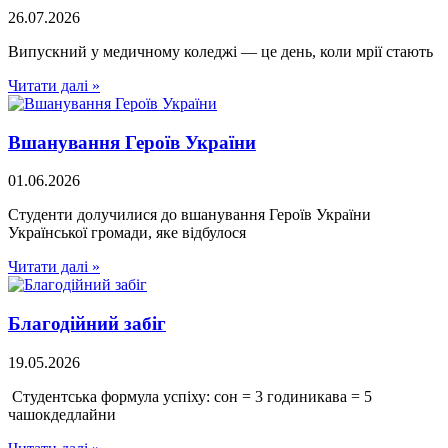
26.07.2026
Випускний у медичному коледжі — це день, коли мрії стають
Читати далі »
Вшанування Героїв України
01.06.2026
Студенти долучилися до вшанування Героїв України
Української громади, яке відбулося
Читати далі »
Благодійний забіг
19.05.2026
Студентська формула успіху: сон = 3 годиникава = 5
чашокдедлайни