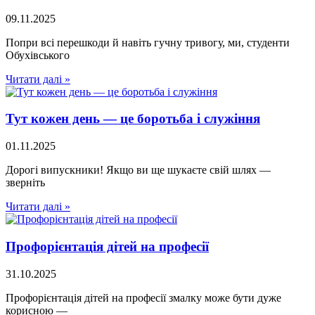
09.11.2025
Попри всі перешкоди й навіть гучну тривогу, ми, студенти
Обухівського
Читати далі »
Тут кожен день — це боротьба і служіння
01.11.2025
Дорогі випускники! Якщо ви ще шукаєте свій шлях —
зверніть
Читати далі »
Профорієнтація дітей на професії
31.10.2025
Профорієнтація дітей на професії змалку може бути дуже
корисною —