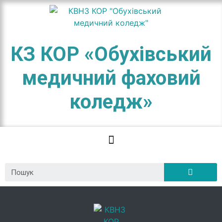
КЗ КОР «Обухівський
медичний фаховий
коледж»