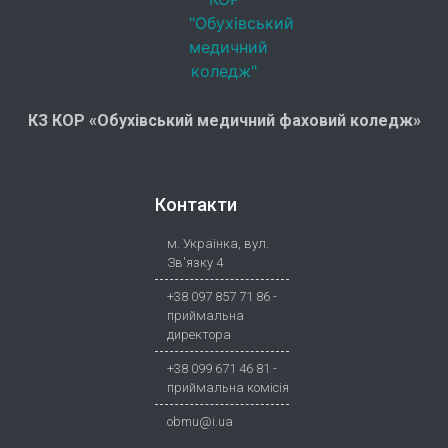
КЗ КОР «Обухівський медичний фаховий коледж»
Контакти
м. Українка, вул.
Зв'язку 4
+38 097 857 71 86 -
приймальна
директора
+38 099 671 46 81 -
приймальна комісія
obmu@i.ua