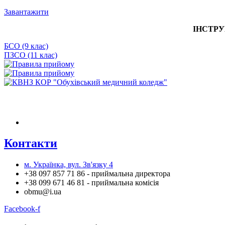
Завантажити
ІНСТРУ
БСО (9 клас)
ПЗСО (11 клас)
Контакти
м. Українка, вул. Зв'язку 4
+38 097 857 71 86 - приймальна директора
+38 099 671 46 81 - приймальна комісія
obmu@i.ua
Facebook-f