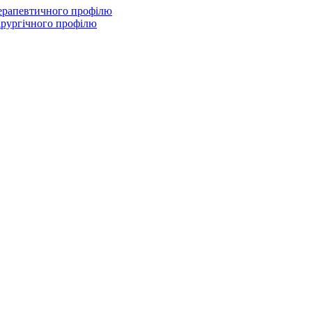
терапевтичного профілю
ірургічного профілю