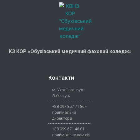
КЗ КОР «Обухівський медичний фаховий коледж»
Контакти
м. Українка, вул.
Зв'язку 4
+38 097 857 71 86 -
приймальна
директора
+38 099 671 46 81 -
приймальна комісія