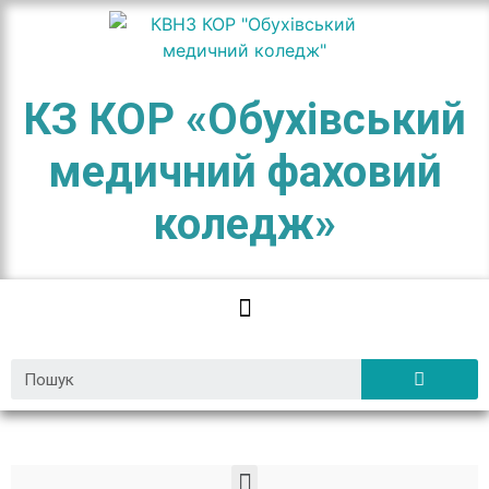
КЗ КОР «Обухівський
медичний фаховий
коледж»