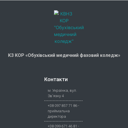
КЗ КОР «Обухівський медичний фаховий коледж»
Контакти
м. Українка, вул.
Зв'язку 4
+38 097 857 71 86 -
приймальна
директора
+38 099 671 46 81 -