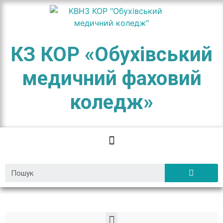
КЗ КОР «Обухівський
медичний фаховий
коледж»