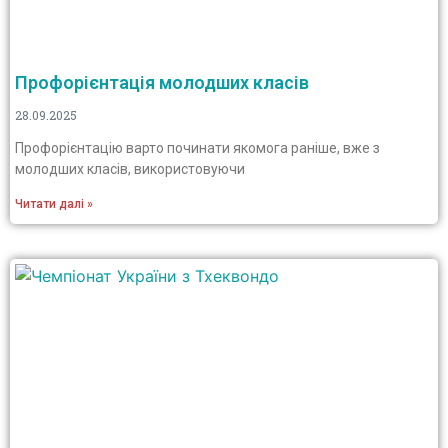
Профорієнтація молодших класів
28.09.2025
Профорієнтацію варто починати якомога раніше, вже з
молодших класів, використовуючи
Читати далі »