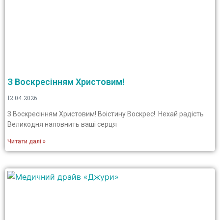
З Воскресінням Христовим!
12.04.2026
З Воскресінням Христовим! Воістину Воскрес! Нехай радість
Великодня наповнить ваші серця
Читати далі »