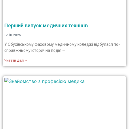
Перший випуск медичних техніків
12.10.2025
У Обухівському фаховому медичному коледжі відбулася по-
справжньому історична подія —
Читати далі »