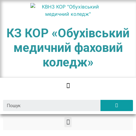
КЗ КОР «Обухівський
медичний фаховий
коледж»