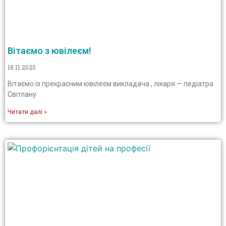
Вітаємо з ювілеєм!
18.11.2025
Вітаємо із прекрасним ювілеєм викладача , лікаря — педіатра
Світлану
Читати далі »