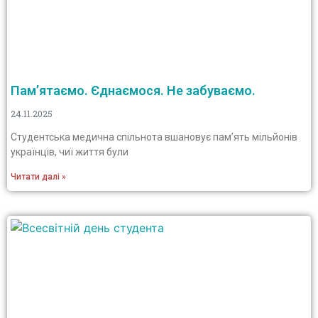
Пам’ятаємо. Єднаємося. Не забуваємо.
24.11.2025
Студентська медична спільнота вшановує пам’ять мільйонів
українців, чиї життя були
Читати далі »