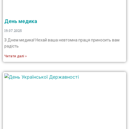
День медика
19.07.2025
З Днем медика! Нехай ваша невтомна праця приносить вам
радість
Читати далі »