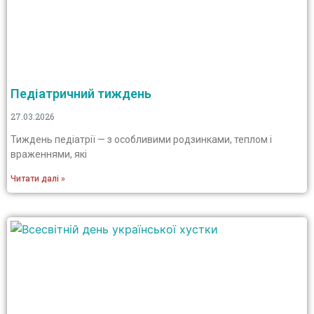
Педіатричний тиждень
27.03.2026
Тиждень педіатрії — з особливими родзинками, теплом і
враженнями, які
Читати далі »