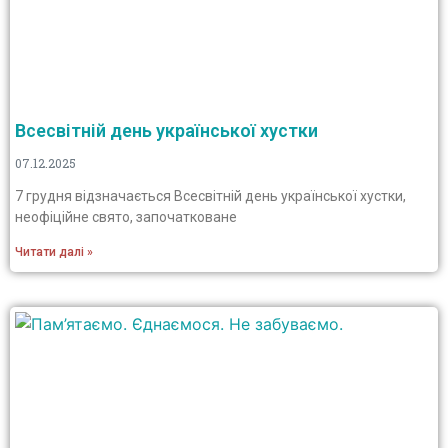
Всесвітній день української хустки
07.12.2025
7 грудня відзначається Всесвітній день української хустки,
неофіційне свято, започатковане
Читати далі »