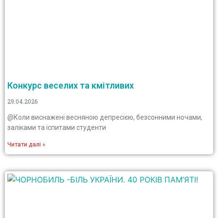
Конкурс веселих та кмітливих
29.04.2026
@Коли виснажені весняною депресією, безсонними ночами,
заліками та іспитами студенти
Читати далі »