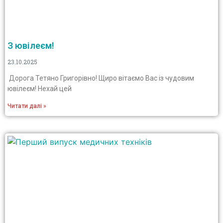
З ювілеєм!
23.10.2025
Дорога Тетяно Григорівно! Щиро вітаємо Вас із чудовим
ювілеєм! Нехай цей
Читати далі »