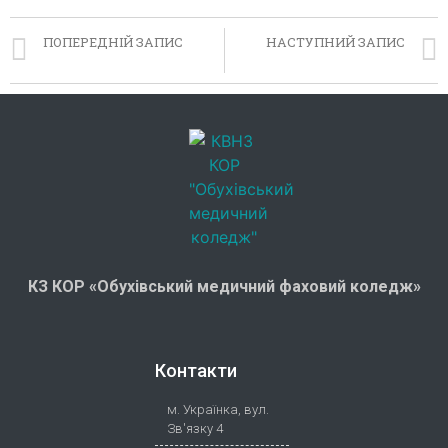
ПОПЕРЕДНІЙ ЗАПИС
НАСТУПНИЙ ЗАПИС
Радо вітаємо школярів 9-11 класів Обухівщини у себе
Від теорії до практики
КЗ КОР «Обухівський медичний фаховий коледж»
Контакти
м. Українка, вул.
Зв'язку 4