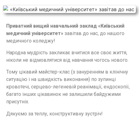
Приватний вищий навчальний заклад «Київський
медичний університет»
завітав до нас, до нашого
медичного коледжу!
Народна мудрість закликає вчитися все своє життя,
ніколи не відмовлятися від навчання чогось нового.
Тому цікавий майстер-клас (з зануренням в клінічну
ситуацію і на швидкість виконання) по зупинці
кровотечі, серцево-легеневій реанімації, ендоскопії,
багато інших цікавинок не залишили байдужими
присутніх.
Дякуємо за теплу, конструктивну зустріч!