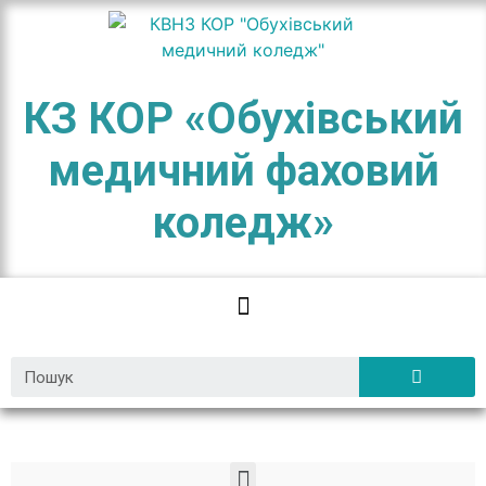
КЗ КОР «Обухівський
медичний фаховий
коледж»