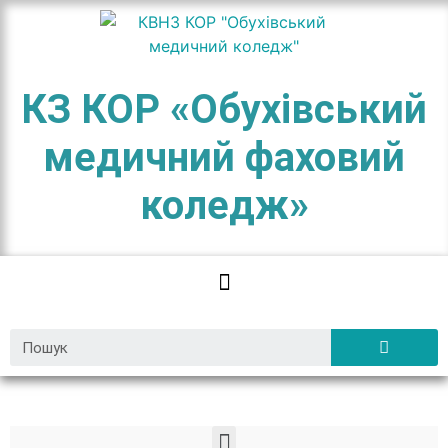
КЗ КОР «Обухівський
медичний фаховий
коледж»