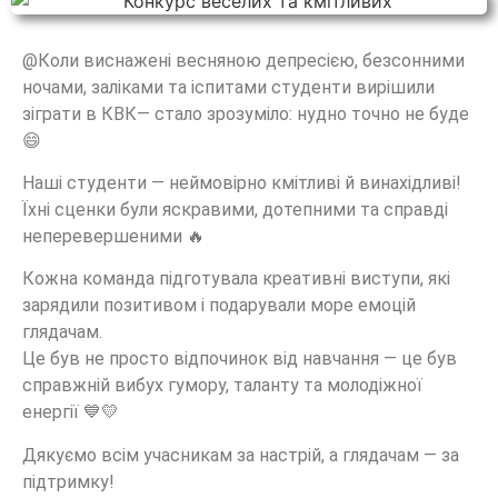
@Коли виснажені весняною депресією, безсонними
ночами, заліками та іспитами студенти вирішили
зіграти в КВК— стало зрозуміло: нудно точно не буде
😄
Наші студенти — неймовірно кмітливі й винахідливі!
Їхні сценки були яскравими, дотепними та справді
неперевершеними 🔥
Кожна команда підготувала креативні виступи, які
зарядили позитивом і подарували море емоцій
глядачам.
Це був не просто відпочинок від навчання — це був
справжній вибух гумору, таланту та молодіжної
енергії 💙💛
Дякуємо всім учасникам за настрій, а глядачам — за
підтримку!