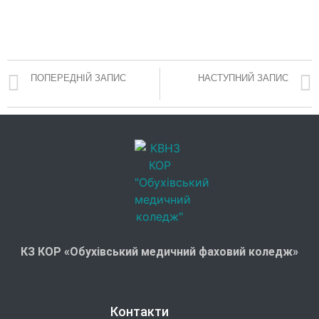
ПОПЕРЕДНІЙ ЗАПИС
НАСТУПНИЙ ЗАПИС
ЧОРНОБИЛЬ -БІЛЬ УКРАЇНИ. 40 РОКІВ ПАМ’ЯТІ!
Волонтерство
КЗ КОР «Обухівський медичний фаховий коледж»
Контакти