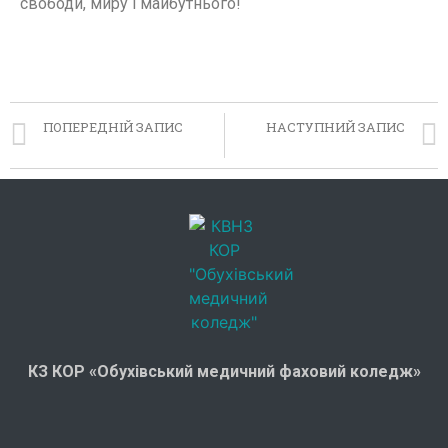
свободи, миру і майбутнього!
ПОПЕРЕДНІЙ ЗАПИС
НАСТУПНИЙ ЗАПИС
Наш випускник — військовий медик
Навчання та стажування в Німеччині
КЗ КОР «Обухівський медичний фаховий коледж»