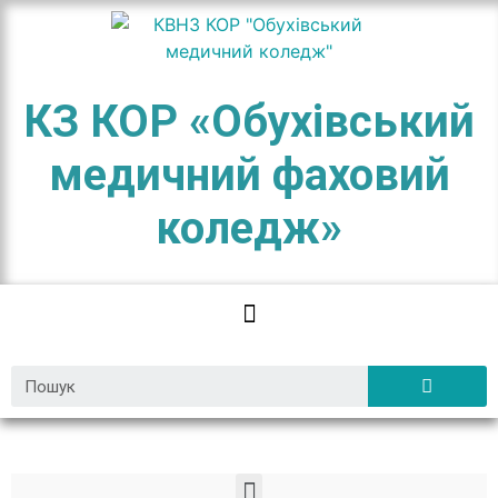
КЗ КОР «Обухівський
медичний фаховий
коледж»