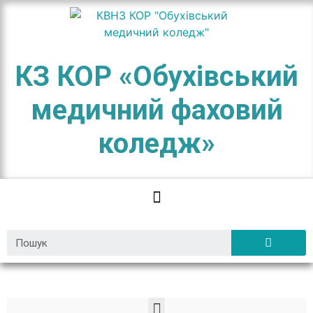
КЗ КОР «Обухівський
медичний фаховий
коледж»