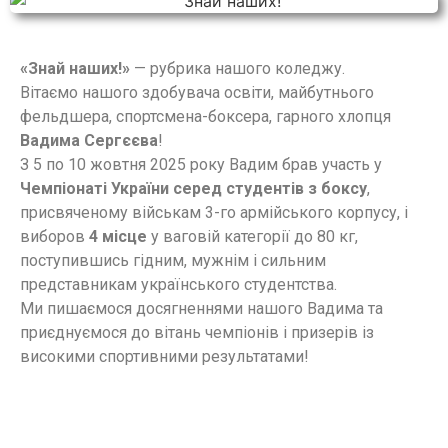
«Знай наших!»
— рубрика нашого коледжу.
Вітаємо нашого здобувача освіти, майбутнього
фельдшера, спортсмена-боксера, гарного хлопця
Вадима Сергєєва
!
З 5 по 10 жовтня 2025 року Вадим брав участь у
Чемпіонаті України серед студентів з боксу
,
присвяченому військам 3-го армійського корпусу, і
виборов
4 місце
у ваговій категорії до 80 кг,
поступившись гідним, мужнім і сильним
представникам українського студентства.
Ми пишаємося досягненнями нашого Вадима та
приєднуємося до вітань чемпіонів і призерів із
високими спортивними результатами!