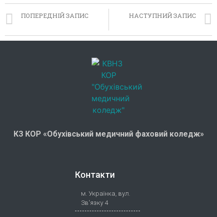
ПОПЕРЕДНІЙ ЗАПИС
НАСТУПНИЙ ЗАПИС
Всеукраїнський радіодиктант національної єдності
Профорієнтація дітей на професії
КЗ КОР «Обухівський медичний фаховий коледж»
Контакти
м. Українка, вул.
Зв'язку 4