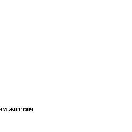
ним життям