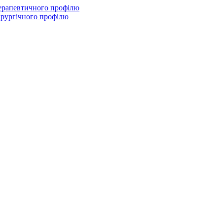
терапевтичного профілю
ірургічного профілю