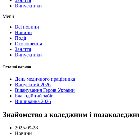
Заняття
Випускники
Menu
Всі новини
Новини
Події
Оголошення
Заняття
Випускники
Останні новини
День медичного працівника
Випускний 2026
Вшанування Героїв України
Благодійний забіг
Вишиванка 2026
Знайомство з коледжним і позаколедж
2025-09-28
Новини