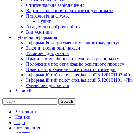
Стипендіальне забезпечення
Вартість навчання та реквізити для оплати
Психологічна служба
Булінг
Академічна доброчесність
Випускники
Публічна інформація
Інформація та документи у відкритому доступі
Закони, постанови, накази
Установчі документи
Правила внутрішнього трудового розпорядку
Положення про організацію освітнього процесу
Правила призначення та виплати стипендій
Інформаційний пакет спеціалізації 5.120101102 «Се
Інформаційний пакет спеціалізації 5.120101101 «Лі
Фінансова діяльність
Вакансії
Search
Всі новини
Новини
Події
Оголошення