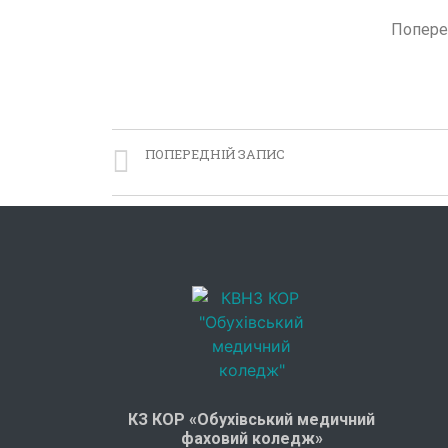
Поперед
ПОПЕРЕДНІЙ ЗАПИС
Від теорії до практики
КЗ КОР «Обухівський медичний
фаховий коледж»