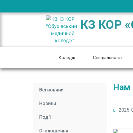
КЗ КОР «
Коледж
Спеціальності
Нам 
Всі новини
Новини
2025-
Події
Оголошення