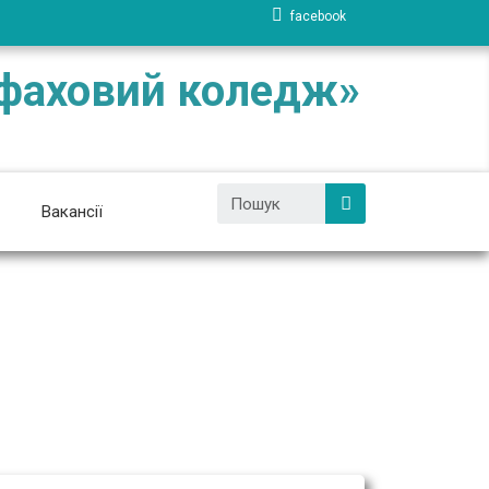
facebook
 фаховий коледж»
Вакансії