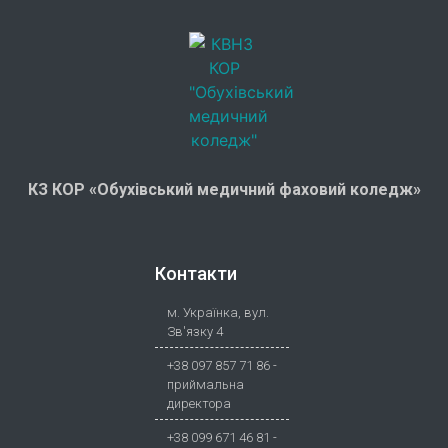
КЗ КОР «Обухівський медичний фаховий коледж»
Контакти
м. Українка, вул.
Зв'язку 4
+38 097 857 71 86 -
приймальна
директора
+38 099 671 46 81 -