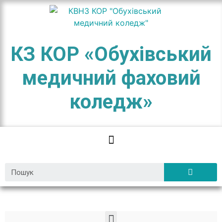
КЗ КОР «Обухівський
медичний фаховий
коледж»